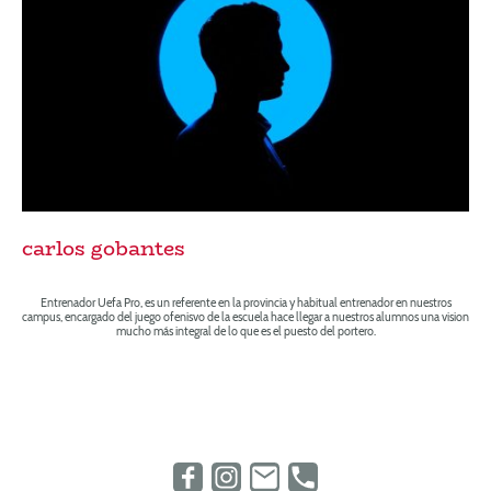
carlos gobantes
Entrenador Uefa Pro, es un referente en la provincia y habitual entrenador en nuestros
campus, encargado del juego ofenisvo de la escuela hace llegar a nuestros alumnos una vision
mucho más integral de lo que es el puesto del portero.
© Derechos de autor. Todos los derechos reservados.