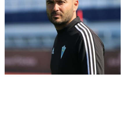
ERNESTO MANCEBO
Director GK Academia
Nuestra escuela está dirigida por Ernesto Mancebo, entrenador nacional de porteros con una
amplia trayectoria en el fútbol profesional y formativo.
Actualmente es entrenador de porteros en Antequera CF, a trabajado en equipos como