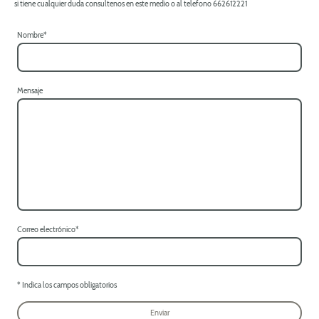
si tiene cualquier duda consultenos en este medio o al telefono 662612221
Nombre
*
Mensaje
Correo electrónico
*
* Indica los campos obligatorios
Enviar